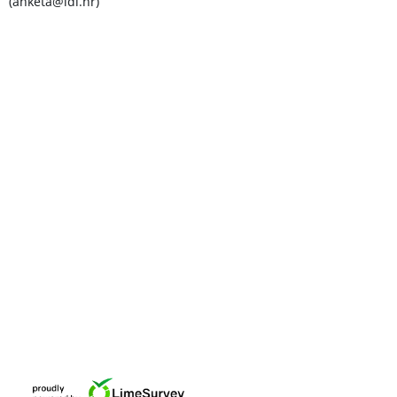
(anketa@idi.hr)